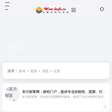
bbs
共 1 篇网址
排序
发布
更新
浏览
点赞
东方财富网：财经门户，提供专业的财经、股票、行情、证券、基金、理财、银行、保险、信托、期货、黄金、股吧、博客等各类财经资讯及数据
东方财富网，专业的互联网财经媒体，提供7*24小时财经资讯及全球金融市场报价，汇聚全方位的综合财经资讯和金融市场资讯，覆盖股票、财经、证券、金融、美股、港股、行情、基金、债券、期货、外汇、科创板、保险、信托、黄金、理财、商业、银行、博客、股吧、财迷、论坛等财经综合信息