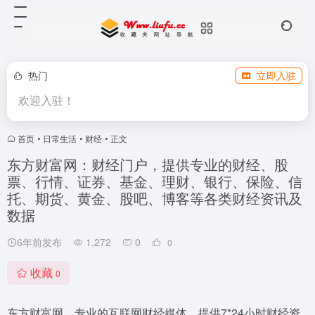
热门
立即入驻
欢迎入驻！
首页
•
日常生活
•
财经
•
正文
东方财富网：财经门户，提供专业的财经、股
票、行情、证券、基金、理财、银行、保险、信
托、期货、黄金、股吧、博客等各类财经资讯及
数据
6年前发布
1,272
0
0
收藏
0
东方财富网，专业的互联网财经媒体，提供7*24小时财经资