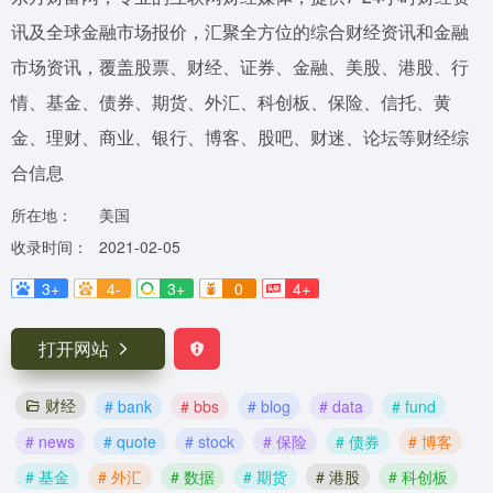
讯及全球金融市场报价，汇聚全方位的综合财经资讯和金融
市场资讯，覆盖股票、财经、证券、金融、美股、港股、行
情、基金、债券、期货、外汇、科创板、保险、信托、黄
金、理财、商业、银行、博客、股吧、财迷、论坛等财经综
合信息
所在地：
美国
收录时间：
2021-02-05
3+
4-
3+
0
4+
打开网站
财经
# bank
# bbs
# blog
# data
# fund
# news
# quote
# stock
# 保险
# 债券
# 博客
# 基金
# 外汇
# 数据
# 期货
# 港股
# 科创板