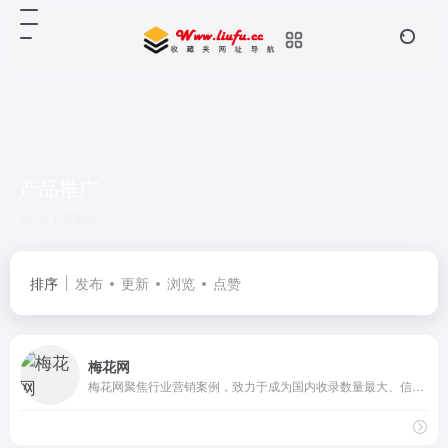
产品推广
共 1 篇网址
排序
发布
更新
浏览
点赞
梅花网
梅花网聚焦行业营销案例，致力于成为国内收录数量最大、信息价值点最丰富的营销作品宝库，作品涵盖平面海报、视频制作、创意设计、公关活动等，为行业上下游打造一个合作共赢的互动交流和在线对接平台。