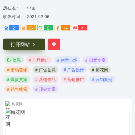
所在地：
中国
收录时间：
2021-02-06
2
3-
2
1+
4
打开网站
信息
# 产品推广
# 创意市场
# 创意文案
# 市场营销
# 广告创意
# 广告设计
# 梅花网
# 爆款文案
# 营销作品
# 营销推广
# 营销案例
# 销售线索
# 顶尖文案
梅花网