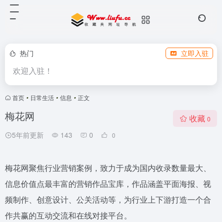
热门
立即入驻
欢迎入驻！
首页
•
日常生活
•
信息
•
正文
梅花网
收藏
0
5年前更新
143
0
0
梅花网聚焦行业营销案例，致力于成为国内收录数量最大、
信息价值点最丰富的营销作品宝库，作品涵盖平面海报、视
频制作、创意设计、公关活动等，为行业上下游打造一个合
作共赢的互动交流和在线对接平台。