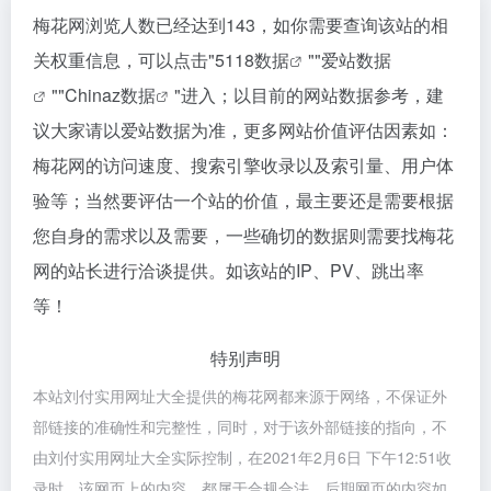
梅花网浏览人数已经达到143，如你需要查询该站的相
关权重信息，可以点击"
5118数据
""
爱站数据
""
Chinaz数据
"进入；以目前的网站数据参考，建
议大家请以爱站数据为准，更多网站价值评估因素如：
梅花网的访问速度、搜索引擎收录以及索引量、用户体
验等；当然要评估一个站的价值，最主要还是需要根据
您自身的需求以及需要，一些确切的数据则需要找梅花
网的站长进行洽谈提供。如该站的IP、PV、跳出率
等！
特别声明
本站刘付实用网址大全提供的梅花网都来源于网络，不保证外
部链接的准确性和完整性，同时，对于该外部链接的指向，不
由刘付实用网址大全实际控制，在2021年2月6日 下午12:51收
录时，该网页上的内容，都属于合规合法，后期网页的内容如