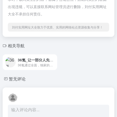
出现违规，可以直接联系网站管理员进行删除，刘付实用网址
大全不承担任何责任。
刘付实用网址大全致力于优质、实用的网络站点资源收集与分享！
相关导航
36氪_让一部分人先看到未来
36氪通过全面，独家的视角为用户深度剖析最前沿的资讯，致力于让一部分人先看到未来，内容涵盖快讯，科技，金融，投资，房产，汽车，互联网，股市，教育，生活，职场等，秉承着新商业媒体人的使命砥砺前行
暂无评论