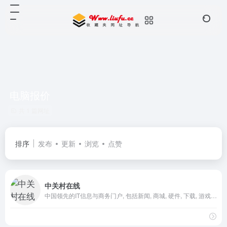
电脑报价
共 1 篇网址
排序
发布
更新
浏览
点赞
中关村在线
中国领先的IT信息与商务门户, 包括新闻, 商城, 硬件, 下载, 游戏, 手机, 评测等40个大型频道，每天发布大量各类产品促销信息及文章专题，是IT行业的厂商, 经销商, IT产品, 解决方案的提供场所