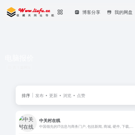
博客分享
我的网盘
电脑报价
共 1 篇网址
排序
发布
更新
浏览
点赞
中关村在线
中国领先的IT信息与商务门户, 包括新闻, 商城, 硬件, 下载, 游戏, 手机, 评测等40个大型频道，每天发布大量各类产品促销信息及文章专题，是IT行业的厂商, 经销商, IT产品, 解决方案的提供场所