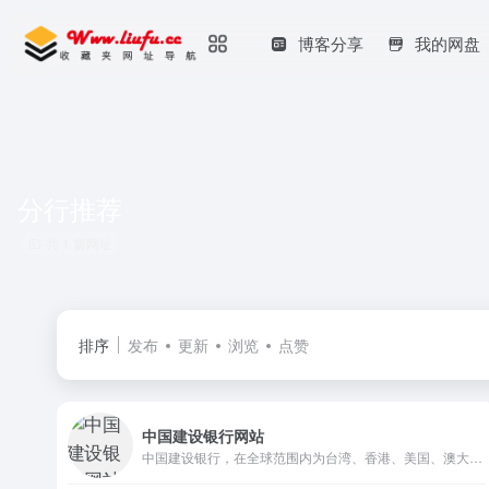
博客分享
我的网盘
分行推荐
共 1 篇网址
排序
发布
更新
浏览
点赞
中国建设银行网站
中国建设银行，在全球范围内为台湾、香港、美国、澳大利亚等国家或地区提供全面金融服务，主要经营公司银行业务、个人银行业务和资金业务，包括居民储蓄存款、信贷资金贷款、住房类贷款、外汇、信用卡，以及投资理财等多种业务。