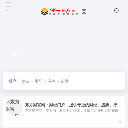
fund
共 1 篇网址
排序
发布
更新
浏览
点赞
东方财富网：财经门户，提供专业的财经、股票、行情、证券、基金、理财、银行、保险、信托、期货、黄金、股吧、博客等各类财经资讯及数据
东方财富网，专业的互联网财经媒体，提供7*24小时财经资讯及全球金融市场报价，汇聚全方位的综合财经资讯和金融市场资讯，覆盖股票、财经、证券、金融、美股、港股、行情、基金、债券、期货、外汇、科创板、保险、信托、黄金、理财、商业、银行、博客、股吧、财迷、论坛等财经综合信息