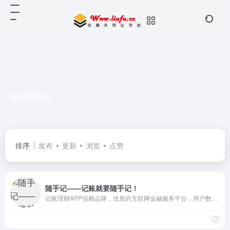
家庭理财
共 1 篇网址
排序
发布
更新
浏览
点赞
随手记——记账就要随手记！
记账理财APP信赖品牌，优质的互联网金融服务平台，用户数已突破2.2亿！