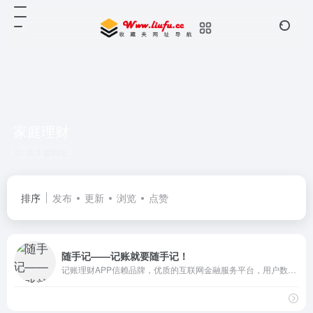
家庭理财
共 1 篇网址
排序
发布
更新
浏览
点赞
随手记——记账就要随手记！
记账理财APP信赖品牌，优质的互联网金融服务平台，用户数已突破2.2亿！