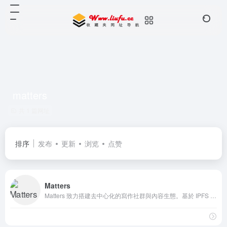
matters
共 1 篇网址
排序
发布
更新
浏览
点赞
Matters
Matters 致力搭建去中心化的寫作社群與內容生態。基於 IPFS 技術，令創作不受制於任何平台，獨立性得到保障；引入加密貨幣，以收入的形式回饋給作者；代碼開源，建立創作者自治社區。