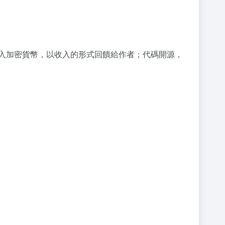
障；引入加密貨幣，以收入的形式回饋給作者；代碼開源，