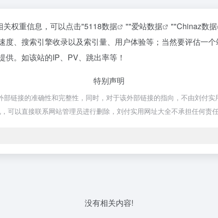
的相关权重信息，可以点击"
5118数据
""
爱站数据
""
Chinaz数据
的访问速度、搜索引擎收录以及索引量、用户体验等；当然要评估一
谈提供。如该站的IP、PV、跳出率等！
特别声明
证外部链接的准确性和完整性，同时，对于该外部链接的指向，不由刘付实用网址
规，可以直接联系网站管理员进行删除，刘付实用网址大全不承担任何责
没有相关内容!