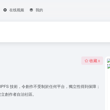
在线视频
我的
收藏
0
於 IPFS 技術，令創作不受制於任何平台，獨立性得到保障；
建立創作者自治社區。