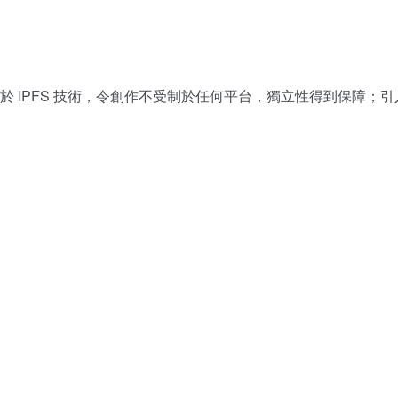
態。基於 IPFS 技術，令創作不受制於任何平台，獨立性得到保