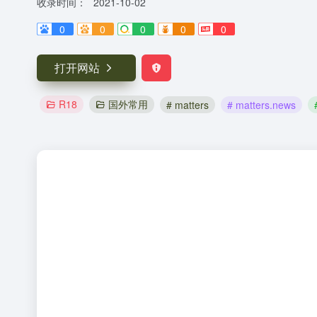
收录时间：
2021-10-02
0
0
0
0
0
打开网站
R18
国外常用
# matters
# matters.news