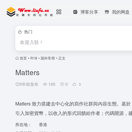
博客分享
我的网盘
热门
欢迎入驻！
首页
•
R18
•
国外常用
•
正文
Matters
5年前发布
165
0
0
Matters 致力搭建去中心化的寫作社群與內容生態。基
引入加密貨幣，以收入的形式回饋給作者；代碼開源，
所在地：
香港