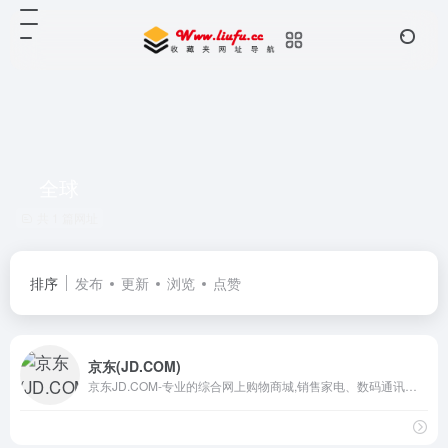
全球
共 1 篇网址
排序
发布
更新
浏览
点赞
京东(JD.COM)
京东JD.COM-专业的综合网上购物商城,销售家电、数码通讯、电脑、家居百货、服装服饰、母婴、图书、食品等数万个品牌优质商品.便捷、诚信的服务，为您提供愉悦的网上购物体验!