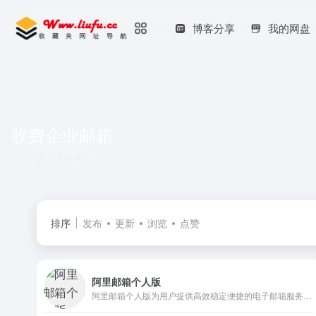
博客分享
我的网盘
收费企业邮箱
共 1 篇网址
排序
发布
更新
浏览
点赞
阿里邮箱个人版
阿里邮箱个人版为用户提供高效稳定便捷的电子邮箱服务，免费注册邮箱送2G超大附件，60G容量，您可以在电脑网页、手机端注册、登录阿里邮箱个人版