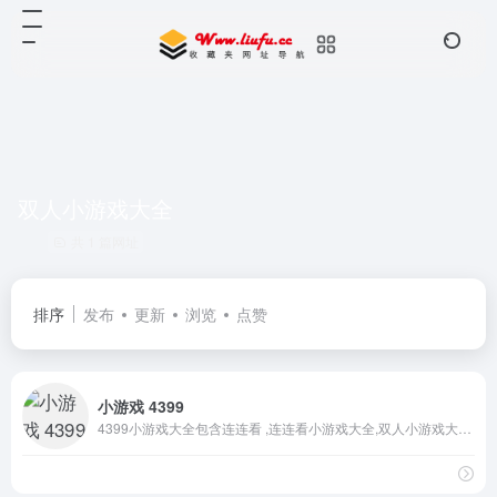
双人小游戏大全
共 1 篇网址
排序
发布
更新
浏览
点赞
小游戏 4399
4399小游戏大全包含连连看 ,连连看小游戏大全,双人小游戏大全,H5在线小游戏,4399洛克王国,4399赛尔号,4399奥拉星,4399奥比岛,4399弹弹堂,4399单人小游戏,奥比岛小游戏,造梦西游online,造梦无双等最新小游戏。