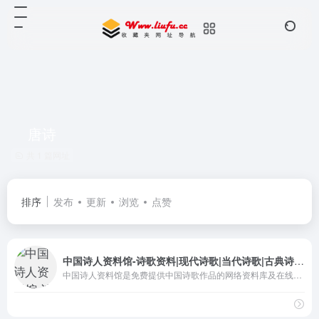
唐诗
共 1 篇网址
排序
发布
更新
浏览
点赞
中国诗人资料馆-诗歌资料|现代诗歌|当代诗歌|古典诗歌|诗词|唐诗|宋词|外国诗歌
中国诗人资料馆是免费提供中国诗歌作品的网络资料库及在线阅读公益图书馆。收藏有古今中外数万名诗人的数十万首诗歌作品。