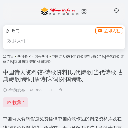
热门
立即入驻
欢迎入驻！
首页
•
学习专区
•
综合学习
•
中国诗人资料馆-诗歌资料|现代诗歌|当代诗歌|古
典诗歌|诗词|唐诗|宋词|外国诗歌
中国诗人资料馆-诗歌资料|现代诗歌|当代诗歌|古
典诗歌|诗词|唐诗|宋词|外国诗歌
6年前发布
388
0
0
收藏
0
中国诗人资料馆是免费提供中国诗歌作品的网络资料库及在
线阅读公益图书馆。收藏有古今中外数万名诗人的数十万首