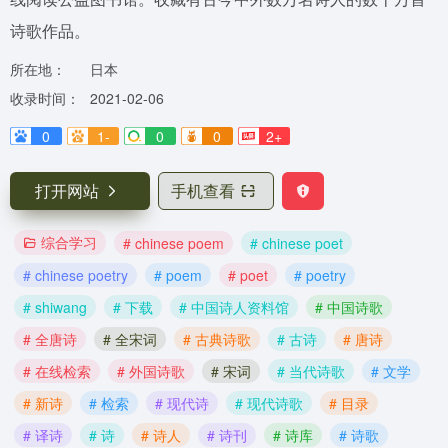
诗歌作品。
所在地：
日本
收录时间：
2021-02-06
0
1-
0
0
2+
打开网站
手机查看
综合学习
# chinese poem
# chinese poet
# chinese poetry
# poem
# poet
# poetry
# shiwang
# 下载
# 中国诗人资料馆
# 中国诗歌
# 全唐诗
# 全宋词
# 古典诗歌
# 古诗
# 唐诗
# 在线检索
# 外国诗歌
# 宋词
# 当代诗歌
# 文学
# 新诗
# 检索
# 现代诗
# 现代诗歌
# 目录
# 译诗
# 诗
# 诗人
# 诗刊
# 诗库
# 诗歌