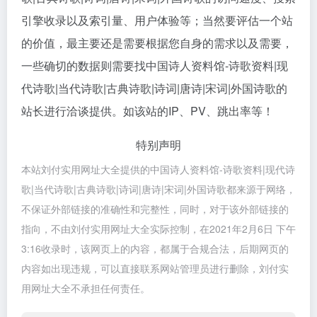
引擎收录以及索引量、用户体验等；当然要评估一个站
的价值，最主要还是需要根据您自身的需求以及需要，
一些确切的数据则需要找中国诗人资料馆-诗歌资料|现
代诗歌|当代诗歌|古典诗歌|诗词|唐诗|宋词|外国诗歌的
站长进行洽谈提供。如该站的IP、PV、跳出率等！
特别声明
本站刘付实用网址大全提供的中国诗人资料馆-诗歌资料|现代诗
歌|当代诗歌|古典诗歌|诗词|唐诗|宋词|外国诗歌都来源于网络，
不保证外部链接的准确性和完整性，同时，对于该外部链接的
指向，不由刘付实用网址大全实际控制，在2021年2月6日 下午
3:16收录时，该网页上的内容，都属于合规合法，后期网页的
内容如出现违规，可以直接联系网站管理员进行删除，刘付实
用网址大全不承担任何责任。