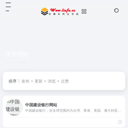
投资理财
共 2 篇网址
排序
发布
更新
浏览
点赞
中国建设银行网站
中国建设银行，在全球范围内为台湾、香港、美国、澳大利亚等国家或地区提供全面金融服务，主要经营公司银行业务、个人银行业务和资金业务，包括居民储蓄存款、信贷资金贷款、住房类贷款、外汇、信用卡，以及投资理财等多种业务。