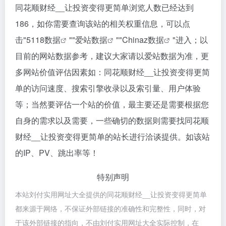
同花顺财经__让投资变得更简单浏览人数已经达到
186，如你需要查询该站的相关权重信息，可以点
击"
5118数据
""
爱站数据
""
Chinaz数据
"进入；以
目前的网站数据参考，建议大家请以爱站数据为准，更
多网站价值评估因素如：同花顺财经__让投资变得更简
单的访问速度、搜索引擎收录以及索引量、用户体验
等；当然要评估一个站的价值，最主要还是需要根据您
自身的需求以及需要，一些确切的数据则需要找同花顺
财经__让投资变得更简单的站长进行洽谈提供。如该站
的IP、PV、跳出率等！
特别声明
本站刘付实用网址大全提供的同花顺财经__让投资变得更简单
都来源于网络，不保证外部链接的准确性和完整性，同时，对
于该外部链接的指向，不由刘付实用网址大全实际控制，在