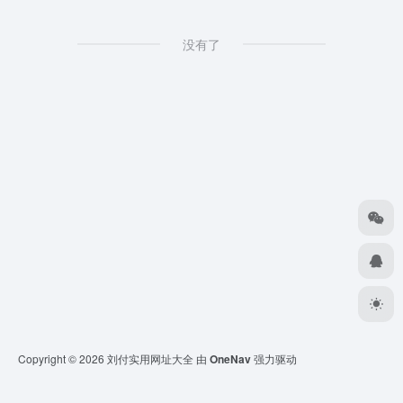
没有了
Copyright © 2026
刘付实用网址大全
由
OneNav
强力驱动