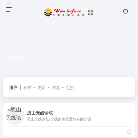
wifi6论坛
共 1 篇网址
排序
发布
更新
浏览
点赞
恩山无线论坛
恩山无线论坛-无线路由器爱好者的乐园