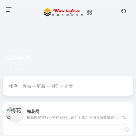
营销案例
共 1 篇网址
排序
发布
更新
浏览
点赞
梅花网
梅花网聚焦行业营销案例，致力于成为国内收录数量最大、信息价值点最丰富的营销作品宝库，作品涵盖平面海报、视频制作、创意设计、公关活动等，为行业上下游打造一个合作共赢的互动交流和在线对接平台。