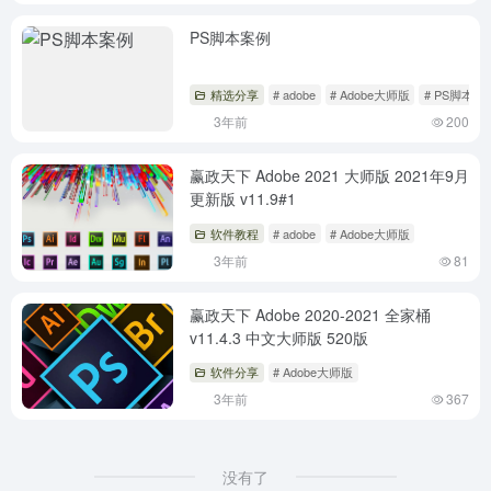
PS脚本案例
精选分享
# adobe
# Adobe大师版
# PS脚本
3年前
200
赢政天下 Adobe 2021 大师版 2021年9月
更新版 v11.9#1
软件教程
# adobe
# Adobe大师版
3年前
81
赢政天下 Adobe 2020-2021 全家桶
v11.4.3 中文大师版 520版
软件分享
# Adobe大师版
3年前
367
没有了