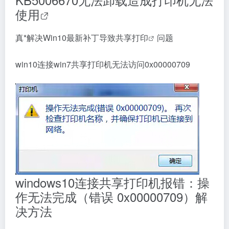
使用
真*解决Win10最新补丁导致
共享打印
问题
win10连接win7共享打印机无法访问0x00000709
windows10连接共享打印机报错：操
作无法完成（错误 0x00000709）解
决方法