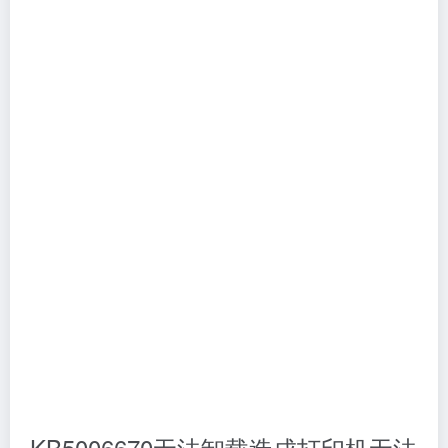
KB5006670无法卸载造成打印机无法