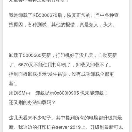
我是卸载了KB5006670后，恢复正常的。当中各种查
找原因，各种测试，其他的报错，真是烦人，头大。
卸载了5005565更新，打印机好了没几天，自动更新
了。6670又不能使用打印机了，卸载又卸载不了。
控制面板卸载提示“发生错误，没有成功卸载全部更
新”。
用DISM++ 卸载提示0x800f0905 也未能卸载！
还又别的办法卸载码？
这几天看来不少帖子。其中提到所有的电脑都升级到最
新。我这边的打印机在server 2019上。升级到最新可以