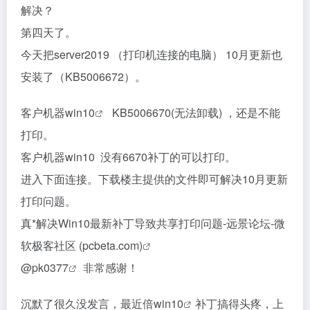
解决？
第四天了。
今天把server2019 （打印机连接的电脑） 10月更新也
安装了（KB5006672）。
客户机器
win10
KB5006670(无法卸载) ，还是不能
打印。
客户机器win10 没有6670补丁的可以打印。
进入下面连接。下载楼主提供的文件即可解决10月更新
打印问题。
真*解决Win10最新补丁导致共享打印问题-远景论坛-微
软极客社区 (pcbeta.com)
@
pk0377
非常感谢！
沉默了很久没发言，最近倍
win10
补丁搞得头疼，上