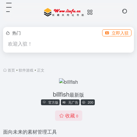
热门
立即入驻
欢迎入驻！
首页
•
软件游戏
•
正文
billfish
最新版
官方版
无广告
200
收藏
0
面向未来的素材管理工具