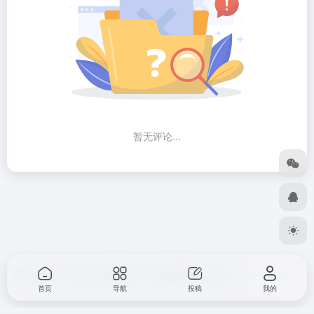
暂无评论...
Copyright © 2026
刘付实用网址大全
由
OneNav
强力驱动
首页
导航
投稿
我的