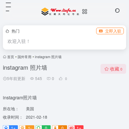
热门
立即入驻
欢迎入驻！
首页
•
国外常用
•
instagram 照片墙
instagram 照片墙
收藏
0
5年前更新
545
0
0
instagram照片墙
所在地：
美国
收录时间：
2021-02-18
1+
1-
0
0
1+