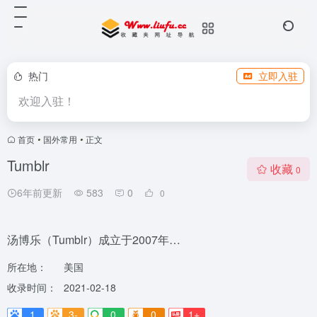
热门
立即入驻
欢迎入驻！
首页
•
国外常用
•
正文
Tumblr
收藏
0
6年前更新
583
0
0
汤博乐（Tumblr）成立于2007年…
所在地：
美国
收录时间：
2021-02-18
1
3-
0
0
1+