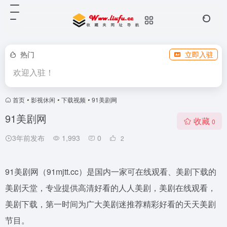
热门
立即入驻
欢迎入驻！
首页
•
影视休闲
•
下载视频
•
91美剧网
91美剧网
收藏
0
3年前发布
1,993
0
2
91美剧网（91mjtt.cc）是国内一家可在线观看、美剧下载的
美剧天堂，专业提供高清好看的人人美剧，美剧在线观看，
美剧下载，第一时间为广大美剧迷推荐精彩好看的天天美剧
节目。