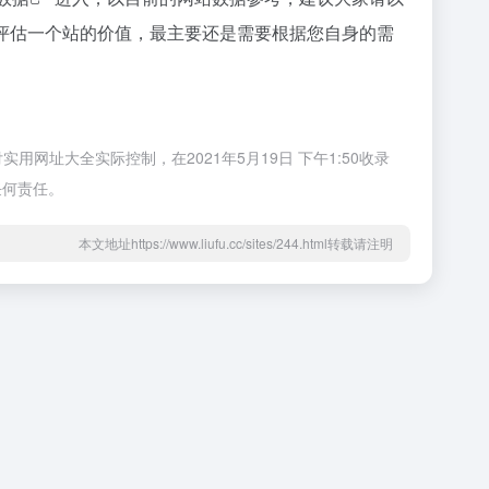
要评估一个站的价值，最主要还是需要根据您自身的需
网址大全实际控制，在2021年5月19日 下午1:50收录
任何责任。
本文地址https://www.liufu.cc/sites/244.html转载请注明