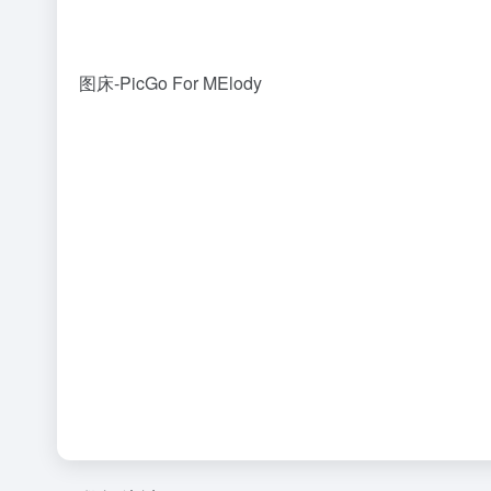
图床-PicGo For MElody