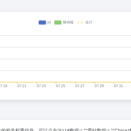
该站的相关权重信息，可以点击"
5118数据
""
爱站数据
""
China