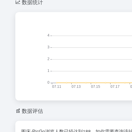
数据统计
数据评估
图床-PicGo浏览人数已经达到188，如你需要查询