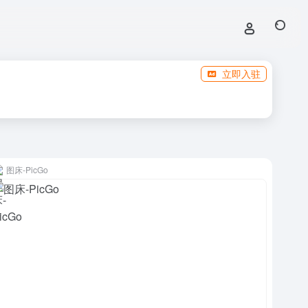
立即入驻
图床-PicGo