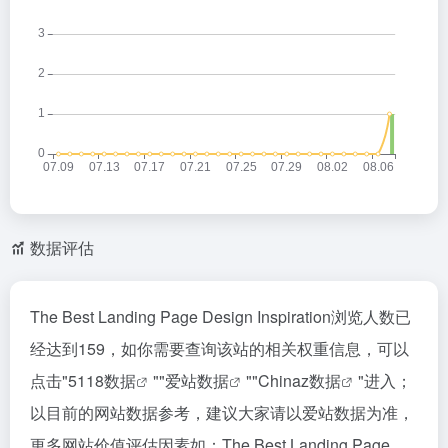
数据评估
The Best Landing Page Design Inspiration浏览人数已
经达到159，如你需要查询该站的相关权重信息，可以
点击"
5118数据
""
爱站数据
""
Chinaz数据
"进入；
以目前的网站数据参考，建议大家请以爱站数据为准，
更多网站价值评估因素如：The Best Landing Page