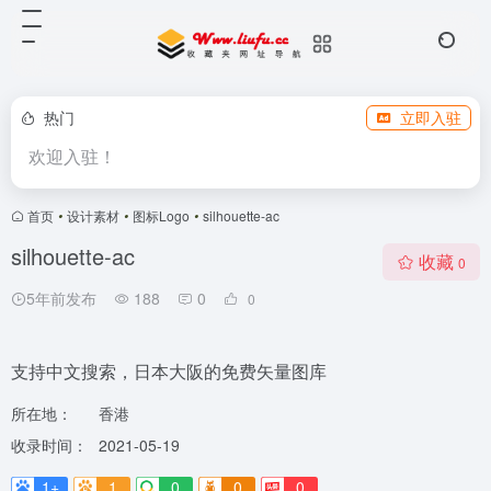
热门
立即入驻
欢迎入驻！
首页
•
设计素材
•
图标Logo
•
silhouette-ac
silhouette-ac
收藏
0
5年前发布
188
0
0
支持中文搜索，日本大阪的免费矢量图库
所在地：
香港
收录时间：
2021-05-19
1+
1
0
0
0