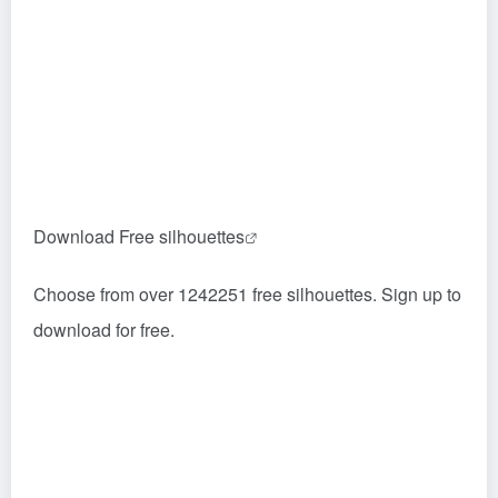
Download Free
silhouettes
Choose from over 1242251 free silhouettes. Sign up to
download for free.