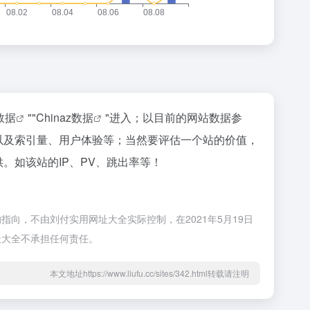
数据
""
Chinaz数据
"进入；以目前的网站数据参
收录以及索引量、用户体验等；当然要评估一个站的价值，
供。如该站的IP、PV、跳出率等！
的指向，不由刘付实用网址大全实际控制，在2021年5月19日
址大全不承担任何责任。
本文地址https://www.liufu.cc/sites/342.html转载请注明