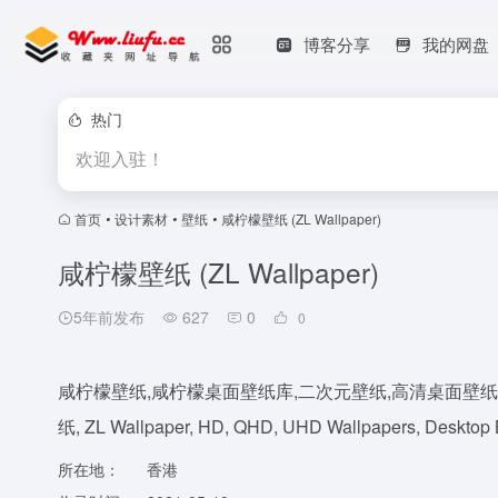
博客分享
我的网盘
热门
欢迎入驻！
首页
•
设计素材
•
壁纸
•
咸柠檬壁纸 (ZL Wallpaper)
咸柠檬壁纸 (ZL Wallpaper)
5年前发布
627
0
0
咸柠檬壁纸,咸柠檬桌面壁纸库,二次元壁纸,高清桌面壁纸免
纸, ZL Wallpaper, HD, QHD, UHD Wallpapers, Desktop
所在地：
香港