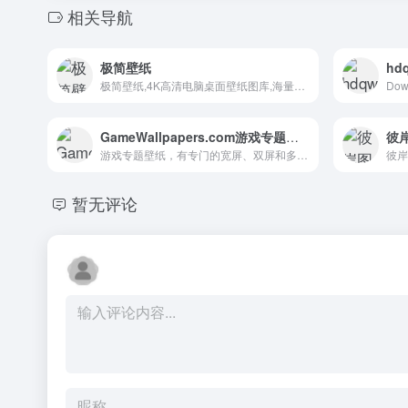
相关导航
极简壁纸
极简壁纸,4K高清电脑桌面壁纸图库,海量4K电脑壁纸,壁纸网站,美女,动漫,风景,4k高清,4k超清,电脑壁纸桌面
GameWallpapers.com游戏专题壁纸
彼
游戏专题壁纸，有专门的宽屏、双屏和多屏壁纸
暂无评论