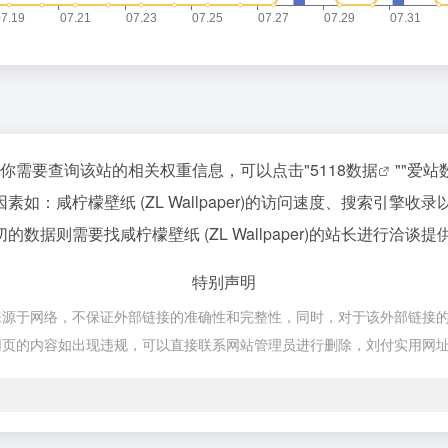
27，如你需要查询该站的相关权重信息，可以点击"
5118数据
""
爱站
：咸柠檬壁纸 (ZL Wallpaper)的访问速度、搜索引擎
则需要找咸柠檬壁纸 (ZL Wallpaper)的站长进行洽谈提
特别声明
er)都来源于网络，不保证外部链接的准确性和完整性，同时，对于该外部链接
期网页的内容如出现违规，可以直接联系网站管理员进行删除，刘付实用网