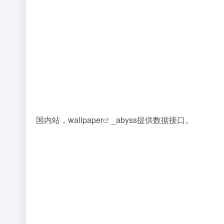
国内站，
wallpaper
_abyss提供数据接口。