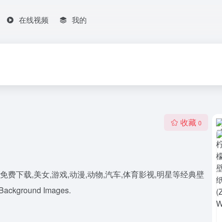
在线视频
我的
收藏
0
费下载,美女,游戏,动漫,动物,汽车,体育影视,明星等经典壁
 Background Images.