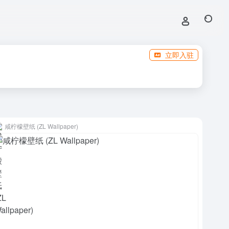
立即入驻
咸柠檬壁纸 (ZL Wallpaper)