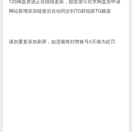
123网盘资源正在陆续更新，如急需可在求网盘里申请
网站新增添加链接后自动同步到TG群组跟TG频道
请勿重复添加刷屏，如违规将封禁账号3天做为处罚