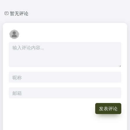
暂无评论
发表评论