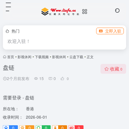
热门
立即入驻
欢迎入驻！
首页
•
影视休闲
•
下载视频
•
影视休闲
•
云盘下载
•
正文
盘链
收藏
0
2个月前发布
15
0
0
需要登录 - 盘链
所在地：
香港
收录时间：
2026-06-01
0
0
0
0
0