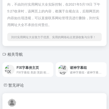
向，不由刘付实用网址大全实际控制，在2021年5月19日 下午
5:27收录时，该网页上的内容，都属于合规合法，后期网页的
内容如出现违规，可以直接联系网站管理员进行删除，刘付实
用网址大全不承担任何责任。
刘付实用网址大全致力于优质、实用的网络站点资源收集与分享！
相关导航
FIX字幕侠主页
诸神字幕组
FIX字幕组 美剧 英剧 欧美电影 韩影 日剧 日影 法剧 法影 德剧 纪录片 特效字幕制作 百度网盘 迅雷下载 在线观看 BT下载 天天美剧
诸神字幕组 - 诸神字幕组官方发布站..
暂无评论