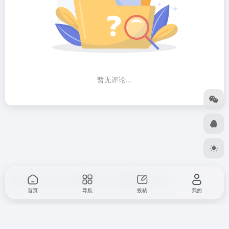
暂无评论...
Copyright © 2026
刘付实用网址大全
由
OneNav
强力驱动
首页
导航
投稿
我的