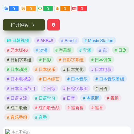
0
0
0
0
0
打开网站
日韩视频
# AKB48
# Arashi
# Music Station
# 乃木坂46
# 动漫
# 字幕组
# 宝塚
# 岚
# 日剧
# 日剧字幕组
# 日影
# 日影字幕组
# 日本偶像
# 日本动漫
# 日本娱乐
# 日本文化
# 日本电影
# 日本电视剧
# 日本综艺
# 日本音乐
# 日本音乐番组
# 日本音乐节目
# 日综
# 日综字幕组
# 日语
# 日语交流
# 日语学习
# 日音
# 杰尼斯
# 番组
# 红白歌会
# 红白歌合战
# 追新番
# 追番
# 音乐番组
# 音番
东京不够热