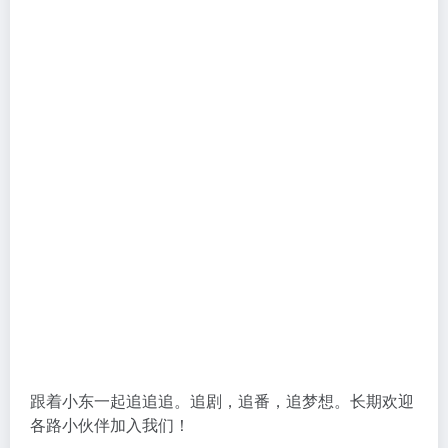
跟着小东一起追追追。追剧，追番，追梦想。长期欢迎
各路小伙伴加入我们！