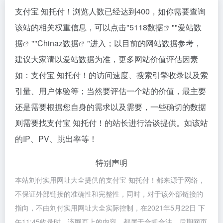
支付宝 知托付！浏览人数已经达到400，如你需要查询
该站的相关权重信息，可以点击"
5118数据
""
爱站数
据
""
Chinaz数据
"进入；以目前的网站数据参考，
建议大家请以爱站数据为准，更多网站价值评估因素
如：支付宝 知托付！的访问速度、搜索引擎收录以及索
引量、用户体验等；当然要评估一个站的价值，最主要
还是需要根据您自身的需求以及需要，一些确切的数据
则需要找支付宝 知托付！的站长进行洽谈提供。如该站
的IP、PV、跳出率等！
特别声明
本站刘付实用网址大全提供的支付宝 知托付！都来源于网络，
不保证外部链接的准确性和完整性，同时，对于该外部链接的
指向，不由刘付实用网址大全实际控制，在2021年5月22日 下
午11:45收录时，该网页上的内容，都属于合规合法，后期网页