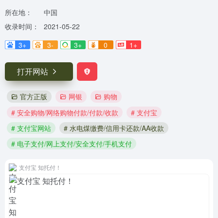
所在地：
中国
收录时间：
2021-05-22
3+
3-
3+
0
1+
打开网站
官方正版
网银
购物
# 安全购物/网络购物付款/付款/收款
# 支付宝
# 支付宝网站
# 水电煤缴费/信用卡还款/AA收款
# 电子支付/网上支付/安全支付/手机支付
支付宝 知托付！