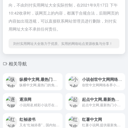
向，不由刘付实用网址大全实际控制，在2021年9月17日 下午
10:42收录时，该网页上的内容，都属于合规合法，后期网页的
内容如出现违规，可以直接联系网站管理员进行删除，刘付实
用网址大全不承担任何责任。
刘付实用网址大全致力于优质、实用的网络站点资源收集与分享！
相关导航
纵横中文网,最热门的免费小说网站,提供玄幻小说、网游小说、言情小说、穿越小说、都市小说等免费小说在线阅读与下载。大神作品齐聚纵横,最新章节每日更新。
小说创世中文网网络各界小说高手,
纵横中文网,最热门的免费小说网站,提供玄幻小说、网游小说、言情小说、穿越小说、都市小说等免费小说在线阅读与下载。大神作品齐聚纵横,最新章节每日更新。
创世中文网网络各界小说高手,每日更新小说连载,小说排行榜更是提供全网最收欢迎的小说下载,当下最好看的小说,如言情小说.穿越小说.玄幻小说等.找最好看的免费小说就来创世中文网.
逐浪网
起点中文网,最新热门小说网站，提供玄幻小说、武侠小说、原创小说、网游小说、都市小说、言情小说、青春小说、科幻小说等首发小说,最新章节在线阅读。更多精彩尽在起点中文网小说网。
小说阅读,精彩小说尽在逐浪网. 逐浪网提供玄幻小说,武侠小说,原创小说,网游小说,都市小说,言情小说,青春小说,历史小说,军事小说,网游小说,科幻小说,恐怖小说,首发小说,最新章节免费
起点中文网,最新热门小说网站，提供玄幻小说、武侠小说、原创小说、网游小说、都市小说、言情小说、青春小说、科幻小说等首发小说,最新章节在线阅读。更多精彩尽在起点中文网小说网。
红袖读书
红薯中文网
又名“红袖添香”，国内知名网络文学原创小说门户。书城拥有海量完结全本小说，每日更新言情、都市、耽美、穿越、官场、重生、玄幻、女尊等小说的连载最新章节，定期发布阅读小说排行榜单，听有声小说推荐下载『红袖读书APP』。
红薯小说网,提供最新免费小说.包括玄幻小说,言情小说,网游小说等热门分类.找好看的小说,请到hongshu.com,超快网速,更新频繁,为读者提供免费小说，友好交流的网站.