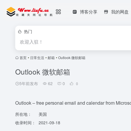
博客分享
我的网盘
热门
欢迎入驻！
首页
•
日常生活
•
邮箱
•
Outlook 微软邮箱
Outlook 微软邮箱
5年前发布
62
0
0
Outlook – free personal email and calendar from Microso
所在地：
美国
收录时间：
2021-09-18