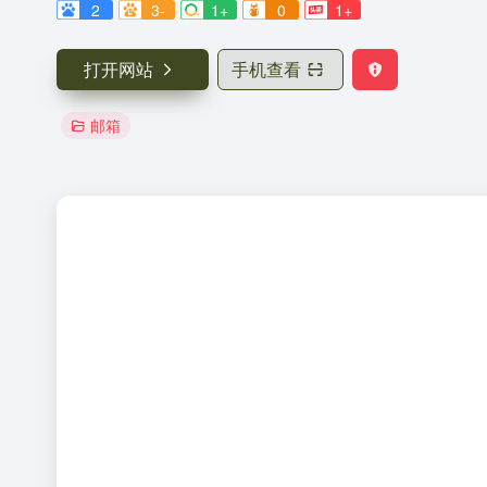
2
3-
1+
0
1+
打开网站
手机查看
邮箱