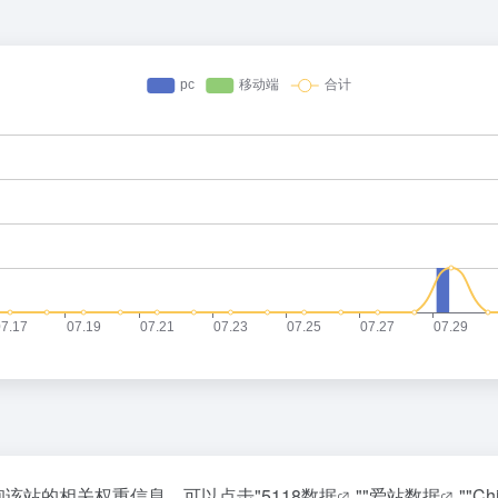
查询该站的相关权重信息，可以点击"
5118数据
""
爱站数据
""
Ch