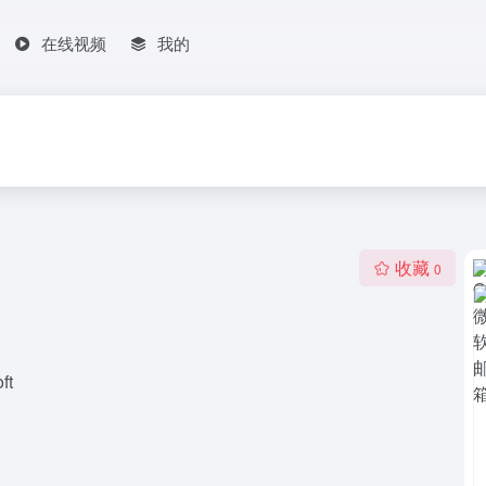
在线视频
我的
收藏
0
ft