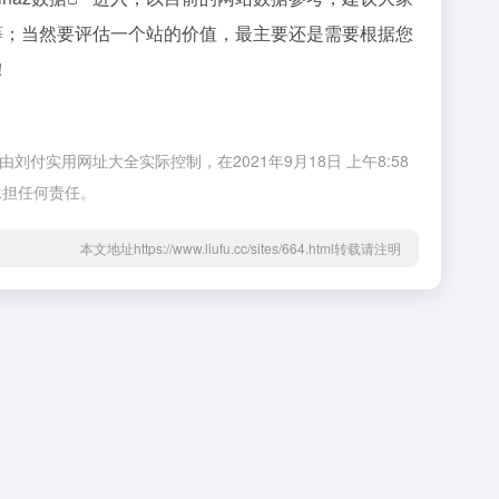
验等；当然要评估一个站的价值，最主要还是需要根据您
！
付实用网址大全实际控制，在2021年9月18日 上午8:58
承担任何责任。
本文地址https://www.liufu.cc/sites/664.html转载请注明