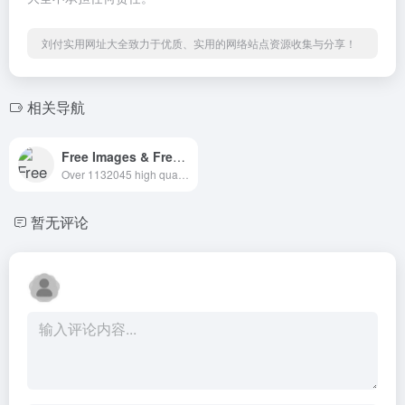
刘付实用网址大全致力于优质、实用的网络站点资源收集与分享！
相关导航
Free Images & Free stock photos
Over 1132045 high quality photos. Free for commercial use. No attribution required. Do whatever you want (CC0).
暂无评论