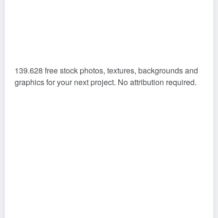
139.628 free stock photos, textures, backgrounds and
graphics for your next project. No attribution required.