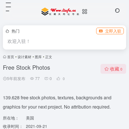
热门
立即入驻
欢迎入驻！
首页
•
设计素材
•
图库
•
正文
Free Stock Photos
收藏
0
5年前发布
77
0
0
139.628 free stock photos, textures, backgrounds and
graphics for your next project. No attribution required.
所在地：
美国
收录时间：
2021-09-21