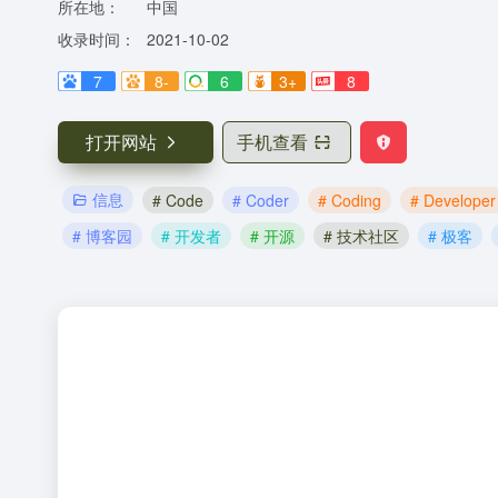
所在地：
中国
收录时间：
2021-10-02
7
8-
6
3+
8
打开网站
手机查看
信息
# Code
# Coder
# Coding
# Developer
# 博客园
# 开发者
# 开源
# 技术社区
# 极客