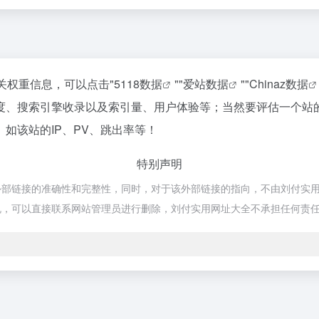
关权重信息，可以点击"
5118数据
""
爱站数据
""
Chinaz数据
度、搜索引擎收录以及索引量、用户体验等；当然要评估一个站
如该站的IP、PV、跳出率等！
特别声明
链接的准确性和完整性，同时，对于该外部链接的指向，不由刘付实用网址大
规，可以直接联系网站管理员进行删除，刘付实用网址大全不承担任何责