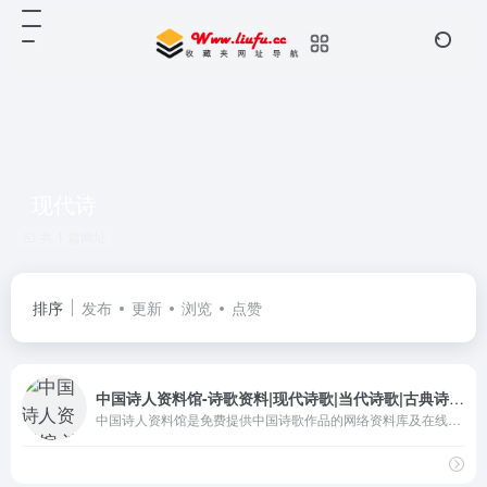
现代诗
共 1 篇网址
排序
发布
更新
浏览
点赞
中国诗人资料馆-诗歌资料|现代诗歌|当代诗歌|古典诗歌|诗词|唐诗|宋词|外国诗歌
中国诗人资料馆是免费提供中国诗歌作品的网络资料库及在线阅读公益图书馆。收藏有古今中外数万名诗人的数十万首诗歌作品。