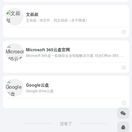
文叔叔
文叔叔 - 传文件，找文叔叔（永不限速）
Microsoft 365云盘官网
Microsoft 365是一套微软企业智能解决方案, 结合Office 365, Windows 10和企业移动安全性, 多版本如Microsoft 365家庭版, Microsoft商业版企业版等办公软件, 工作生活更高效
Google云盘
Google drive云盘
没有了