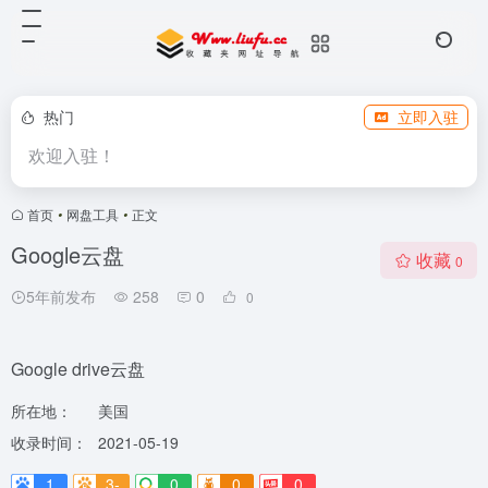
热门
立即入驻
欢迎入驻！
首页
•
网盘工具
•
正文
Google云盘
收藏
0
5年前发布
258
0
0
Google drive云盘
所在地：
美国
收录时间：
2021-05-19
1
3-
0
0
0