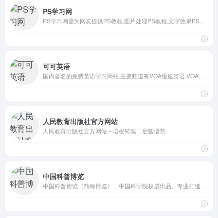
PS学习网
PS学习网是为网友提供PS教程,图片处理PS教程,文字效果PS教程,非主流制作等Photoshop教程和Photoshop视频教程的专业网站-[加强PS学习交流,共同提高PS水平,尽在PS学习网！]
可可英语
国内著名的免费英语学习网站,主要频道有VOA慢速英语,VOA常速英语,bbc英语听力,英语口语,英文歌曲,影视英语,新概念,四六级等英语考试,同时提供大量音频和课件下载
人民教育出版社官方网站
人民教育出版社官方网站－培根铸魂 启智增慧
中国科普博览
中国科普博览（简称博览），中国科学院权威出品、专业打造的中科院科普云平台，提供高品质的科普教育与科学文化服务，共享人类科学，与科学同行。博览以科研为依托，汇聚百余所科研机构的高端科学资源，聚焦国内外前沿科技和科学突破；以专业为基础，云集千余位各科学领域的科学大家，洞察热点和生活中的科学真相；以创新为引领，讲述当代科技、教育与文化等领域创新的非凡思想和生命故事，传播有温度有态度的新科学观。