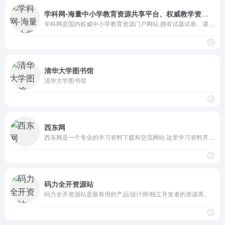
学科网-海量中小学教育资源共享平台、权威教学资源门户网站！
学科网是国内权威中小学教育资源门户网站,拥有试题试卷、课件、教案等教学资源1785多万套,内容涵盖K12领域小学、初中、高中全部学科学段,是老师学生家长优选教育教学资源平台。
清华大学图书馆
清华大学图书馆
西东网
西东网是一个专业的学习资料下载和交流网站.这里学习资料齐全,详细分类,免费下载,界面简洁.
码力全开资源站
码力全开资源站是最有用的产品/设计师/独立开发者的资源库。