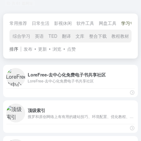
共 61 篇网址
常用推荐
日常生活
影视休闲
软件工具
网盘工具
学习专区
综合学习
英语
TED
翻译
文库
整合下载
教程教材
排序
发布
更新
浏览
点赞
LoreFree-去中心化免费电子书共享社区
LoreFree-去中心化免费电子书共享社区
顶级索引
搜罗和原创网络上有有用的建站技巧、环境配置、优化教程、网站源码等,和大家一起研究、分享、学习!