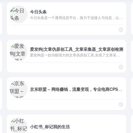
今日头条
今日头条是一个通用信息平台，致力于连接人与信息，让优质丰富的信息得到高效精准的分发，促使信息创造价值。
爱发狗|文章伪原创工具_文章采集器_文章原创检测
爱发狗是一款功能强大的文章伪原创工具,实现了文章采集器的功能和文章原创度检测.文章伪原创包括智能伪原创和基础伪原创.文章全网采集
京东联盟 – 网络赚钱，流量变现，专业电商CPS联盟平台！
小红书_标记我的生活