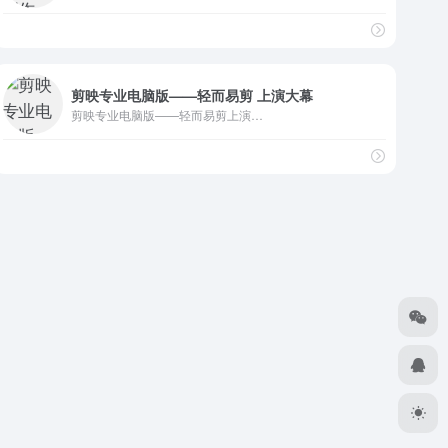
剪映专业电脑版——轻而易剪 上演大幕
剪映专业电脑版——轻而易剪上演…