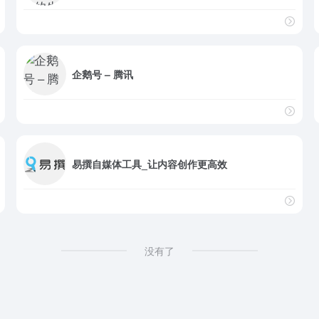
企鹅号 – 腾讯
易撰自媒体工具_让内容创作更高效
没有了