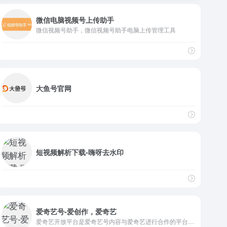
微信电脑视频号上传助手
微信视频号助手，微信视频号助手电脑上传管理工具
大鱼号官网
短视频解析下载-嗨呀去水印
爱奇艺号-爱创作，爱奇艺
爱奇艺开放平台是爱奇艺号内容与爱奇艺进行合作的平台，提供视频合作（网络大电影、网剧、儿童、动漫、教育等类型视频）、自媒体、文学创作、漫画作品、泡泡圈主、直播主播等各种类型的深度合作。