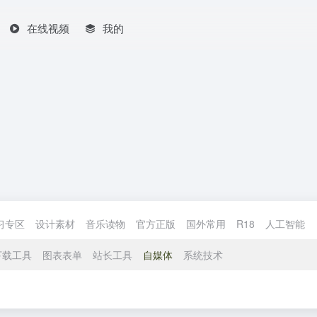
在线视频
我的
习专区
设计素材
音乐读物
官方正版
国外常用
R18
人工智能
下载工具
图表表单
站长工具
自媒体
系统技术