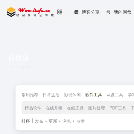
博客分享
我的网盘
自媒体
共 17 篇网址
常用推荐
日常生活
影视休闲
软件工具
网盘工具
学
精品软件
在线杀毒
在线工具
图片处理
PDF工具
排序
发布
更新
浏览
点赞