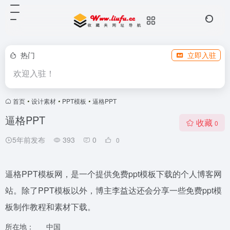
热门
立即入驻
欢迎入驻！
首页
•
设计素材
•
PPT模板
•
逼格PPT
逼格PPT
收藏
0
5年前发布
393
0
0
逼格PPT模板网，是一个提供免费ppt模板下载的个人博客网
站。除了PPT模板以外，博主李益达还会分享一些免费ppt模
板制作教程和素材下载。
所在地：
中国