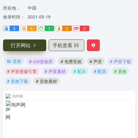
所在地：
中国
收录时间：
2021-05-19
3
3-
1
0
3
打开网站
手机查看
音效
# cc0音效库
# 免费音效
# 声音
# 声音下载
# 声音搜索引擎
# 声音素材
# 配乐
# 配音
# 音效
# 音效下载
# 音效素材
淘声网