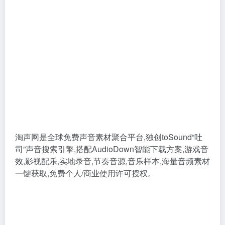
淘声网是全球免费声音素材聚合平台,独创toSound“吐
司”声音搜索引擎,搭配AudioDown智能下载方案,游戏音
效,影视配乐,实地录音,节奏音源,音乐样本,海量音频素材
一键获取,免费个人/商业使用许可授权。