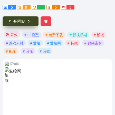
5
6-
1
0
5
打开网站
音效
# 3d模型
# 免费下载
# 影视后期
# 模板
# 游戏素材
# 爱给
# 爱给网
# 特效
# 视频素材
# 配乐
# 音乐
# 音效
爱给网