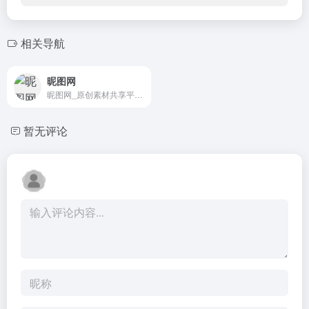
相关导航
昵图网
昵图网_原创素材共享平台.图片素材图库提供海量原创素材,图片下载,摄影作品,设计素材,视频素材,ppt模板,PSD源文件,矢量图,AI,CDR,EPS等高清图片下载.
暂无评论