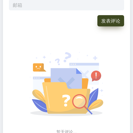
发表评论
暂无评论...