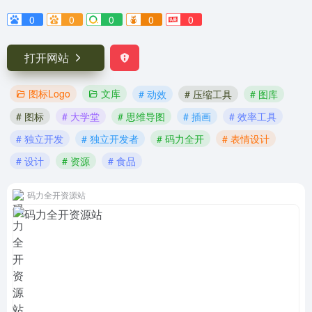
0
0
0
0
0
打开网站
图标Logo
文库
# 动效
# 压缩工具
# 图库
# 图标
# 大学堂
# 思维导图
# 插画
# 效率工具
# 独立开发
# 独立开发者
# 码力全开
# 表情设计
# 设计
# 资源
# 食品
码力全开资源站