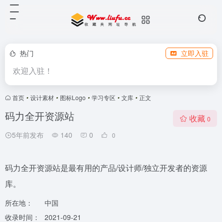
热门
立即入驻
欢迎入驻！
首页
•
设计素材
•
图标Logo
•
学习专区
•
文库
•
正文
码力全开资源站
收藏
0
5年前发布
140
0
0
码力全开资源站是最有用的产品/设计师/独立开发者的资源
库。
所在地：
中国
收录时间：
2021-09-21